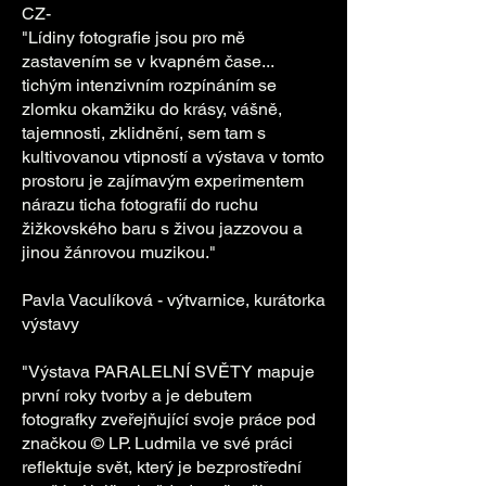
CZ-
"Lídiny fotografie jsou pro mě
zastavením se v kvapném čase...
tichým intenzivním rozpínáním se
zlomku okamžiku do krásy, vášně,
tajemnosti, zklidnění, sem tam s
kultivovanou vtipností a výstava v tomto
prostoru je zajímavým experimentem
nárazu ticha fotografií do ruchu
žižkovského baru s živou jazzovou a
jinou žánrovou muzikou."
Pavla Vaculíková - výtvarnice, kurátorka
výstavy
"Výstava PARALELNÍ SVĚTY mapuje
první roky tvorby a je debutem
fotografky zveřejňující svoje práce pod
značkou © LP. Ludmila ve své práci
reflektuje svět, který je bezprostřední