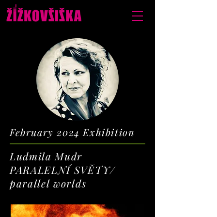
February 2024 Exhibition
Ludmila Mudr
PARALELNÍ SVĚTY/
parallel worlds